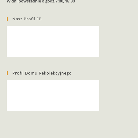
W dni powszednie o godz.7:00, 18:30
Nasz Profil FB
Profil Domu Rekolekcyjnego