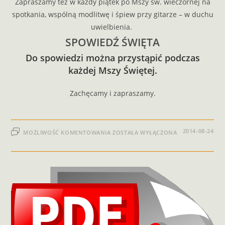
Zapraszamy też w każdy piątek po Mszy św. wieczornej na
spotkania, wspólną modlitwę i śpiew przy gitarze – w duchu
uwielbienia.
SPOWIEDŹ ŚWIĘTA
Do spowiedzi można przystąpić podczas
każdej Mszy Świętej.
Zachęcamy i zapraszamy.
2014-08-24
MOŻLIWOŚĆ KOMENTOWANIA
ZOSTAŁA WYŁĄCZONA