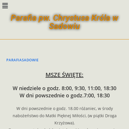
Parafia pw. Chrystusa Króla w
Sadowiu
PARAFIASADOWIE
MSZE ŚWIĘTE:
W niedziele o godz. 8:00, 9:30, 11:00, 18:30
W dni powszednie o godz.7:00, 18:30
W dni powszednie o godz. 18.00 różaniec, w środy
nabożeństwo do Matki Pięknej Miłości, (w piątki Droga
Krzyżowa).