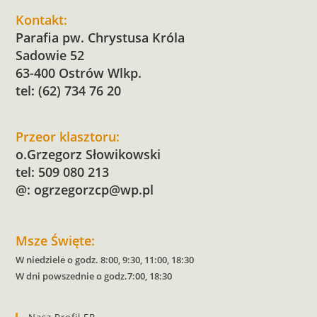
Kontakt:
Parafia pw. Chrystusa Króla
Sadowie 52
63-400 Ostrów Wlkp.
tel: (62) 734 76 20
Przeor klasztoru:
o.Grzegorz Słowikowski
tel: 509 080 213
@:
ogrzegorzcp@wp.pl
Msze Święte:
W niedziele o godz. 8:00, 9:30, 11:00, 18:30
W dni powszednie o godz.7:00, 18:30