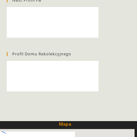
Nasz Profil FB
Profil Domu Rekolekcyjnego
Mapa