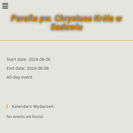
Parafia pw. Chrystusa Króla w
Sadowiu
Start date:
2024-08-06
End date:
2024-08-08
All-day event
Kalendarz Wydarzeń:
No events are found.