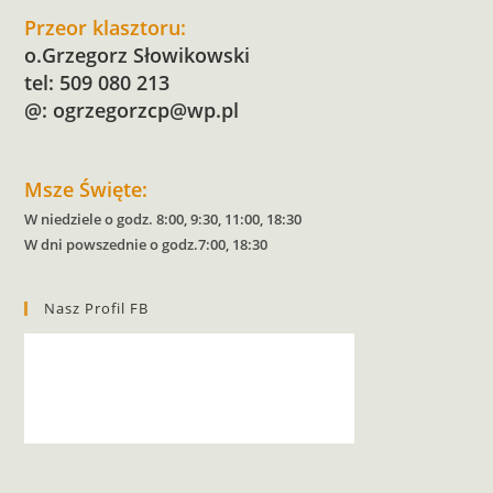
Przeor klasztoru:
o.Grzegorz Słowikowski
tel: 509 080 213
@:
ogrzegorzcp@wp.pl
Msze Święte:
W niedziele o godz. 8:00, 9:30, 11:00, 18:30
W dni powszednie o godz.7:00, 18:30
Nasz Profil FB