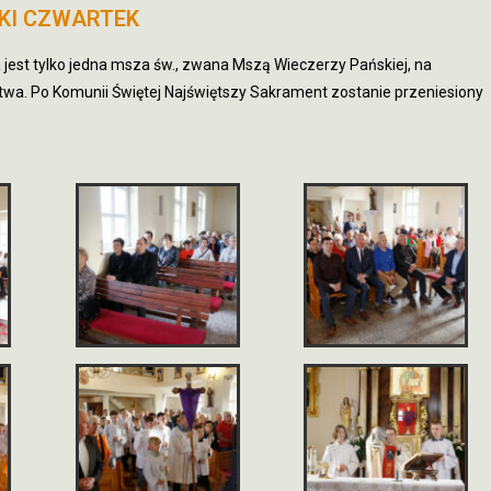
KI CZWARTEK
jest tylko jedna msza św., zwana Mszą Wieczerzy Pańskiej, na
twa. Po Komunii Świętej Najświętszy Sakrament zostanie przeniesiony