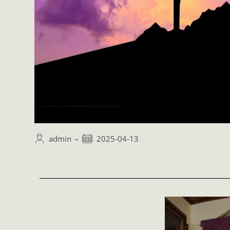
admin
2025-04-13