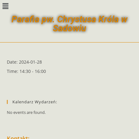
Parafia pw. Chrystusa Króla w
Sadowiu
Date:
2024-01-28
Time:
14:30 - 16:00
Kalendarz Wydarzeń:
No events are found.
Kontakt: