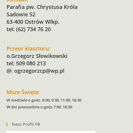
Parafia pw. Chrystusa Króla
Sadowie 52
63-400 Ostrów Wlkp.
tel: (62) 734 76 20
Przeor klasztoru:
o.Grzegorz Słowikowski
tel: 509 080 213
@:
ogrzegorzcp@wp.pl
Msze Święte:
W niedziele o godz. 8:00, 9:30, 11:00, 18:30
W dni powszednie o godz.7:00, 18:30
Nasz Profil FB