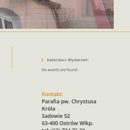
Kalendarz Wydarzeń:
No events are found.
Kontakt:
Parafia pw. Chrystusa
Króla
Sadowie 52
63-400 Ostrów Wlkp.