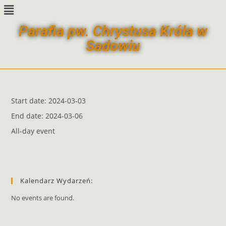
Parafia pw. Chrystusa Króla w
Sadowiu
Start date:
2024-03-03
End date:
2024-03-06
All-day event
Kalendarz Wydarzeń:
No events are found.