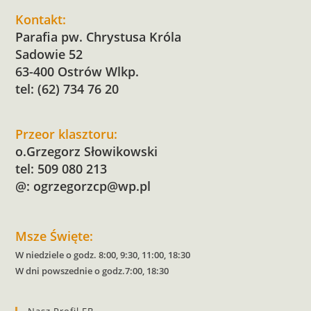
Kontakt:
Parafia pw. Chrystusa Króla
Sadowie 52
63-400 Ostrów Wlkp.
tel: (62) 734 76 20
Przeor klasztoru:
o.Grzegorz Słowikowski
tel: 509 080 213
@:
ogrzegorzcp@wp.pl
Msze Święte:
W niedziele o godz. 8:00, 9:30, 11:00, 18:30
W dni powszednie o godz.7:00, 18:30