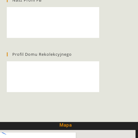
Nasz Profil FB
Profil Domu Rekolekcyjnego
Mapa