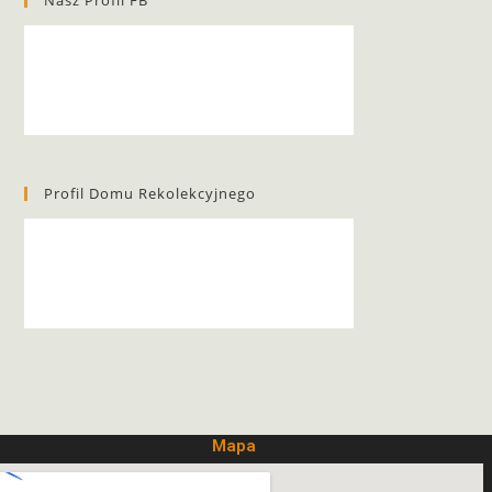
Nasz Profil FB
Profil Domu Rekolekcyjnego
Mapa