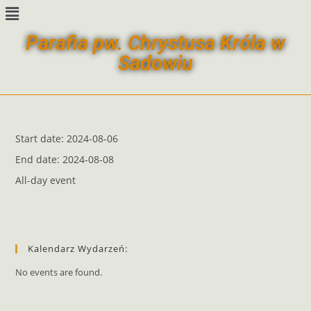
Parafia pw. Chrystusa Króla w
Sadowiu
Start date:
2024-08-06
End date:
2024-08-08
All-day event
Kalendarz Wydarzeń:
No events are found.