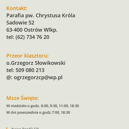
Kontakt:
Parafia pw. Chrystusa Króla
Sadowie 52
63-400 Ostrów Wlkp.
tel: (62) 734 76 20
Przeor klasztoru:
o.Grzegorz Słowikowski
tel: 509 080 213
@:
ogrzegorzcp@wp.pl
Msze Święte:
W niedziele o godz. 8:00, 9:30, 11:00, 18:30
W dni powszednie o godz.7:00, 18:30