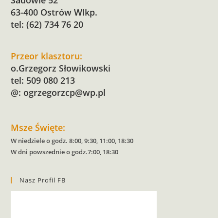
Sadowie 52
63-400 Ostrów Wlkp.
tel: (62) 734 76 20
Przeor klasztoru:
o.Grzegorz Słowikowski
tel: 509 080 213
@:
ogrzegorzcp@wp.pl
Msze Święte:
W niedziele o godz. 8:00, 9:30, 11:00, 18:30
W dni powszednie o godz.7:00, 18:30
Nasz Profil FB