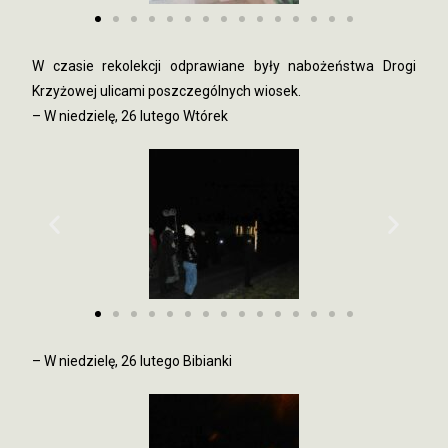
W czasie rekolekcji odprawiane były nabożeństwa Drogi
Krzyżowej ulicami poszczególnych wiosek.
– W niedzielę, 26 lutego Wtórek
– W niedzielę, 26 lutego Bibianki