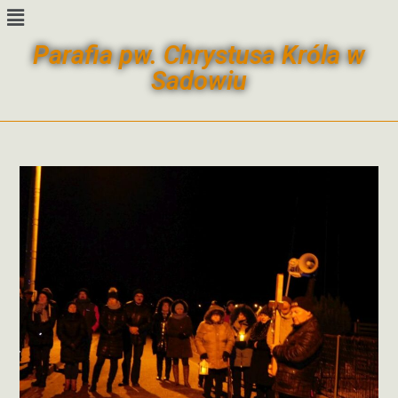
Parafia pw. Chrystusa Króla w
Sadowiu