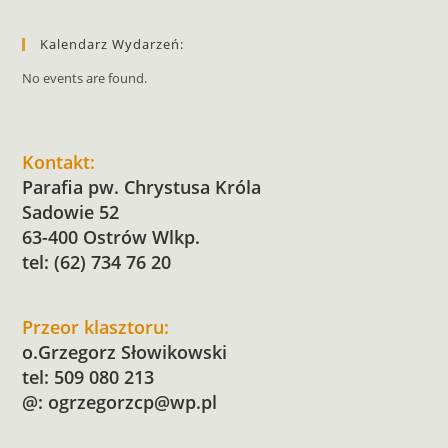
Kalendarz Wydarzeń:
No events are found.
Kontakt:
Parafia pw. Chrystusa Króla
Sadowie 52
63-400 Ostrów Wlkp.
tel: (62) 734 76 20
Przeor klasztoru:
o.Grzegorz Słowikowski
tel: 509 080 213
@:
ogrzegorzcp@wp.pl