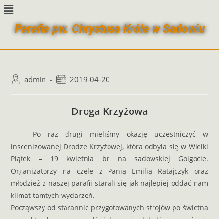
Parafia pw. Chrystusa Króla w Sadowiu
admin
2019-04-20
Droga Krzyżowa
Po raz drugi mieliśmy okazję uczestniczyć w
inscenizowanej Drodze Krzyżowej, która odbyła się w Wielki
Piątek – 19 kwietnia br na sadowskiej Golgocie.
Organizatorzy na czele z Panią Emilią Ratajczyk oraz
młodzież z naszej parafii starali się jak najlepiej oddać nam
klimat tamtych wydarzeń.
Począwszy od starannie przygotowanych strojów po świetna