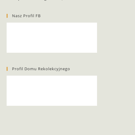
Nasz Profil FB
Profil Domu Rekolekcyjnego