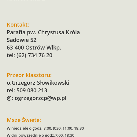
Kontakt:
Parafia pw. Chrystusa Króla
Sadowie 52
63-400 Ostrów Wlkp.
tel: (62) 734 76 20
Przeor klasztoru:
o.Grzegorz Słowikowski
tel: 509 080 213
@:
ogrzegorzcp@wp.pl
Msze Święte:
W niedziele o godz. 8:00, 9:30, 11:00, 18:30
W dni powszednie o godz.7:00, 18:30