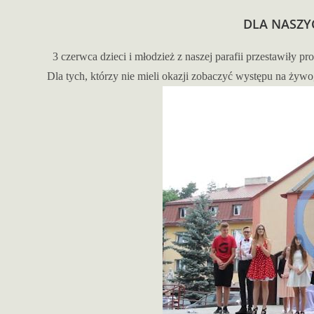
DLA NASZY
3 czerwca dzieci i młodzież z naszej parafii przestawiły 
Dla tych, którzy nie mieli okazji zobaczyć występu na żyw