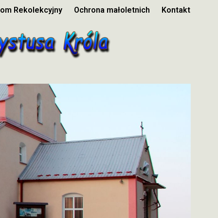
om Rekolekcyjny
Ochrona małoletnich
Kontakt