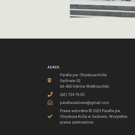
ADRES
Parafia pw. Chrystusa Króla
Sadowie 52
63-400 Ostrów Wielkopolski
(62) 734 76 20
parafiasadowie@gmail.com
Prawa autorskie © 2023 Parafia pw.
Chrystusa Króla w Sadowiu. Wszystkie
prawa zastrzeżone.