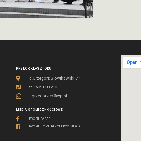
PRZEOR KLASZTORU
o.Grzegorz Słowikowski CP
tel: 509 080 213
ogrzegorzcp@wp.pl
MEDIA SPOŁECZNOŚCIOWE
PROFIL PARAFII
PROFIL DOMU REKOLEKCYJNEGO