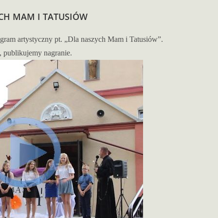
CH MAM I TATUSIÓW
program artystyczny pt. „Dla naszych Mam i Tatusiów”.
o, publikujemy nagranie.