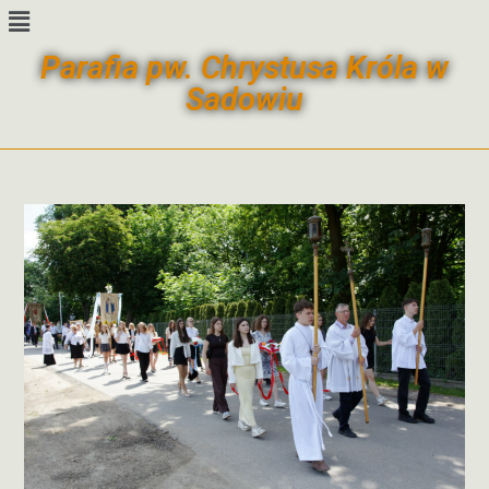
Parafia pw. Chrystusa Króla w
Sadowiu