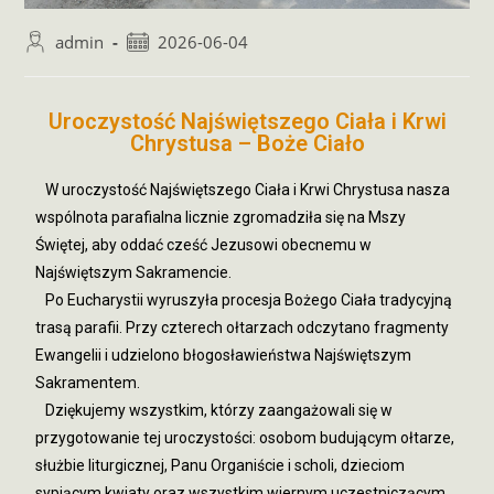
admin
2026-06-04
Uroczystość Najświętszego Ciała i Krwi
Chrystusa – Boże Ciało
W uroczystość Najświętszego Ciała i Krwi Chrystusa nasza
wspólnota parafialna licznie zgromadziła się na Mszy
Świętej, aby oddać cześć Jezusowi obecnemu w
Najświętszym Sakramencie.
Po Eucharystii wyruszyła procesja Bożego Ciała tradycyjną
trasą parafii. Przy czterech ołtarzach odczytano fragmenty
Ewangelii i udzielono błogosławieństwa Najświętszym
Sakramentem.
Dziękujemy wszystkim, którzy zaangażowali się w
przygotowanie tej uroczystości: osobom budującym ołtarze,
służbie liturgicznej, Panu Organiście i scholi, dzieciom
sypiącym kwiaty oraz wszystkim wiernym uczestniczącym